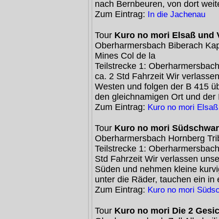
nach Bernbeuren, von dort weit
Zum Eintrag:
In die Jachenau
Tour
Kuro no mori Elsaß und
Oberharmersbach Biberach Kap
Mines Col de la
Teilstrecke 1: Oberharmersbac
ca. 2 Std Fahrzeit Wir verlass
Westen und folgen der B 415 üb
den gleichnamigen Ort und der 
Zum Eintrag:
Kuro no mori Elsa
Tour
Kuro no mori Südschwa
Oberharmersbach Hornberg Trib
Teilstrecke 1: Oberharmersbach
Std Fahrzeit Wir verlassen uns
Süden und nehmen kleine kurvi
unter die Räder, tauchen ein in 
Zum Eintrag:
Kuro no mori Süds
Tour
Kuro no mori Die 2 Gesi