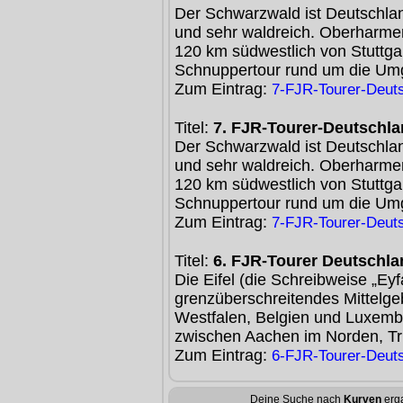
Der Schwarzwald ist Deutschlan
und sehr waldreich. Oberharmer
120 km südwestlich von Stuttga
Schnuppertour rund um die U
Zum Eintrag:
7-FJR-Tourer-Deuts
Titel:
7. FJR-Tourer-Deutschla
Der Schwarzwald ist Deutschlan
und sehr waldreich. Oberharmer
120 km südwestlich von Stuttga
Schnuppertour rund um die U
Zum Eintrag:
7-FJR-Tourer-Deuts
Titel:
6. FJR-Tourer Deutschlan
Die Eifel (die Schreibweise „Eyfa
grenzüberschreitendes Mittelgeb
Westfalen, Belgien und Luxembur
zwischen Aachen im Norden, Tr
Zum Eintrag:
6-FJR-Tourer-Deuts
Deine Suche nach
Kurven
erga