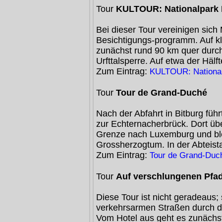
Tour
KULTOUR: Nationalpark E
Bei dieser Tour vereinigen sich
Besichtigungs-programm. Auf k
zunächst rund 90 km quer durch 
Urfttalsperre. Auf etwa der Hälft
Zum Eintrag:
KULTOUR: National
Tour
Tour de Grand-Duché
Nach der Abfahrt in Bitburg füh
zur Echternacherbrück. Dort üb
Grenze nach Luxemburg und ble
Grossherzogtum. In der Abteist
Zum Eintrag:
Tour de Grand-Duc
Tour
Auf verschlungenen Pfa
Diese Tour ist nicht geradeaus; 
verkehrsarmen Straßen durch die
Vom Hotel aus geht es zunächst