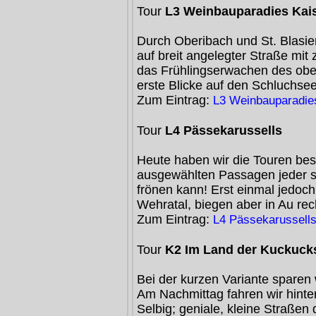
Tour
L3 Weinbauparadies Kais
Durch Oberibach und St. Blasi
auf breit angelegter Straße mit
das Frühlingserwachen des ober
erste Blicke auf den Schluchsee
Zum Eintrag:
L3 Weinbauparadies
Tour
L4 Pässekarussells
Heute haben wir die Touren bes
ausgewählten Passagen jeder se
frönen kann! Erst einmal jedoc
Wehratal, biegen aber in Au re
Zum Eintrag:
L4 Pässekarussell
Tour
K2 Im Land der Kuckuck
Bei der kurzen Variante sparen 
Am Nachmittag fahren wir hinte
Selbig; geniale, kleine Straßen 