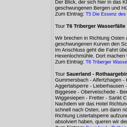
Der Blick, der sich hier in das K
geschwungenen Bergen und Hüge
Zum Eintrag:
T5 Die Essenz des
Tour
T6 Triberger Wasserfäll
Wir brechen in Richtung Osten 
geschwungenen Kurven den Schl
Im Anschluss geht die Fahrt üb
Hexenlochmühle. Dort machen w
Zum Eintrag:
T6 Triberger Wasse
Tour
Sauerland - Rothaargebi
Gummersbach - Alfertzhagen -
Aggertalsperre - Lieberhausen - 
Biggesee - Oberveischede - Ben
Wiggesiepen - Fretter - Sankt C
Nachdem wir das Hotel Richtun
schnell nach Osten, um dann nö
Richtung Listertalsperre aufzu
absolviert haben, queren wir de