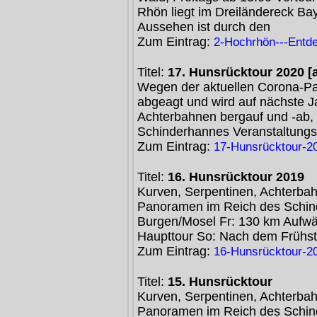
Rhön liegt im Dreiländereck Ba
Aussehen ist durch den
Zum Eintrag:
2-Hochrhön---Entd
Titel:
17. Hunsrücktour 2020 [
Wegen der aktuellen Corona-Pan
abgeagt und wird auf nächste J
Achterbahnen bergauf und -ab,
Schinderhannes Veranstaltungs
Zum Eintrag:
17-Hunsrücktour-20
Titel:
16. Hunsrücktour 2019
Kurven, Serpentinen, Achterbah
Panoramen im Reich des Schind
Burgen/Mosel Fr: 130 km Aufwä
Haupttour So: Nach dem Frühs
Zum Eintrag:
16-Hunsrücktour-2
Titel:
15. Hunsrücktour
Kurven, Serpentinen, Achterbah
Panoramen im Reich des Schind