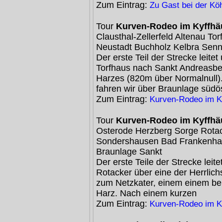
Zum Eintrag:
Zu Gast bei der Kö
Tour
Kurven-Rodeo im Kyffhä
Clausthal-Zellerfeld Altenau T
Neustadt Buchholz Kelbra Senn
Der erste Teil der Strecke leitet
Torfhaus nach Sankt Andreasbe
Harzes (820m über Normalnull)
fahren wir über Braunlage südös
Zum Eintrag:
Kurven-Rodeo im K
Tour
Kurven-Rodeo im Kyffhä
Osterode Herzberg Sorge Rota
Sondershausen Bad Frankenhau
Braunlage Sankt
Der erste Teile der Strecke lei
Rotacker über eine der Herrlic
zum Netzkater, einem einem bek
Harz. Nach einem kurzen
Zum Eintrag:
Kurven-Rodeo im K