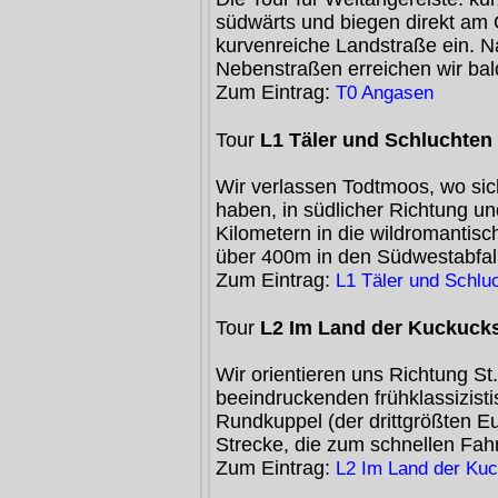
südwärts und biegen direkt am 
kurvenreiche Landstraße ein. 
Nebenstraßen erreichen wir bal
Zum Eintrag:
T0 Angasen
Tour
L1 Täler und Schluchten
Wir verlassen Todtmoos, wo si
haben, in südlicher Richtung u
Kilometern in die wildromantisch
über 400m in den Südwestabfal
Zum Eintrag:
L1 Täler und Schlu
Tour
L2 Im Land der Kuckuck
Wir orientieren uns Richtung St
beeindruckenden frühklassizist
Rundkuppel (der drittgrößten E
Strecke, die zum schnellen Fah
Zum Eintrag:
L2 Im Land der Ku