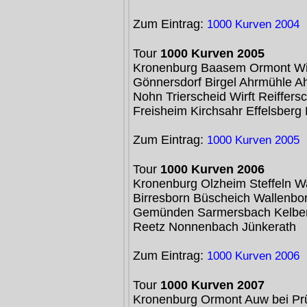
Zum Eintrag:
1000 Kurven 2004
Tour
1000 Kurven 2005
Kronenburg Baasem Ormont Wi
Gönnersdorf Birgel Ahrmühle A
Nohn Trierscheid Wirft Reiffers
Freisheim Kirchsahr Effelsberg
Zum Eintrag:
1000 Kurven 2005
Tour
1000 Kurven 2006
Kronenburg Olzheim Steffeln W
Birresborn Büscheich Wallenbo
Gemünden Sarmersbach Kelber
Reetz Nonnenbach Jünkerath
Zum Eintrag:
1000 Kurven 2006
Tour
1000 Kurven 2007
Kronenburg Ormont Auw bei Prü