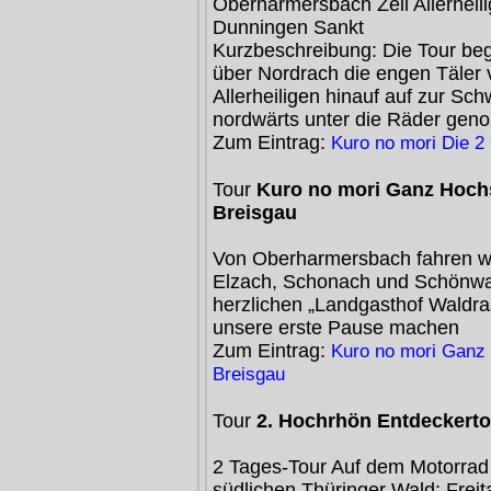
Oberharmersbach Zell Allerhei
Dunningen Sankt
Kurzbeschreibung: Die Tour beg
über Nordrach die engen Täler 
Allerheiligen hinauf auf zur S
nordwärts unter die Räder gen
Zum Eintrag:
Kuro no mori Die 2
Tour
Kuro no mori Ganz Hoch
Breisgau
Von Oberharmersbach fahren wir
Elzach, Schonach und Schönwal
herzlichen „Landgasthof Waldras
unsere erste Pause machen
Zum Eintrag:
Kuro no mori Ganz
Breisgau
Tour
2. Hochrhön Entdeckerto
2 Tages-Tour Auf dem Motorrad
südlichen Thüringer Wald; Frei