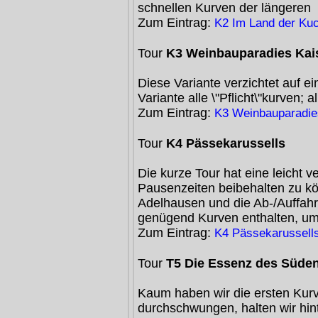
schnellen Kurven der längeren
Zum Eintrag:
K2 Im Land der Ku
Tour
K3 Weinbauparadies Kai
Diese Variante verzichtet auf ei
Variante alle \"Pflicht\"kurven; 
Zum Eintrag:
K3 Weinbauparadies
Tour
K4 Pässekarussells
Die kurze Tour hat eine leicht 
Pausenzeiten beibehalten zu kö
Adelhausen und die Ab-/Auffahr
genügend Kurven enthalten, u
Zum Eintrag:
K4 Pässekarussell
Tour
T5 Die Essenz des Süde
Kaum haben wir die ersten Kurv
durchschwungen, halten wir hin