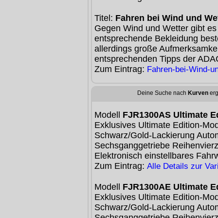
Titel:
Fahren bei Wind und We
Gegen Wind und Wetter gibt es 
entsprechende Bekleidung best
allerdings große Aufmerksamkei
entsprechenden Tipps der ADAC
Zum Eintrag:
Fahren-bei-Wind-un
Deine Suche nach
Kurven
erg
Modell
FJR1300AS Ultimate Ed
Exklusives Ultimate Edition-Mo
Schwarz/Gold-Lackierung Autom
Sechsganggetriebe Reihenvierz
Elektronisch einstellbares Fahr
Zum Eintrag:
Alle Details zur Va
Modell
FJR1300AE Ultimate Ed
Exklusives Ultimate Edition-Mo
Schwarz/Gold-Lackierung Autom
Sechsganggetriebe Reihenvierz