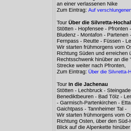
an einer verlassenen Nike
Zum Eintrag:
Auf verschlungene
Tour
Über die Silvretta-Hocha
Stötten - Hopfensee - Pfronten 
Bludenz - Montafon - Partenen - 
Fernpass - Reutte - Füssen - L
Wir starten frühmorgens vom Os
Richtung Süden und erreichen 
Rechtsschwenk hinüber an die "
Strecke weiter nach Pfronten,
Zum Eintrag:
Über die Silvretta
Tour
In die Jachenau
Stötten - Lechbruck - Steingade
Benediktbeuren - Bad Tölz - Le
- Garmisch-Partenkirchen - Ettal
Gaichtpass - Tannheimer Tal -
Wir starten frühmorgens vom Os
Richtung Osten, über den Süd-
Blick auf die Alpenkette hinübe