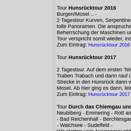
Tour
Hunsrücktour 2016
Burgen/Mosel .. -
2 Tagestour Kurven, Serpentine
tolle Panoramen. Die anspruchsv
Beherrschung der Maschinen un
Tour verspricht somit wieder, i
Zum Eintrag:
Hunsrücktour 2016
Tour
Hunsrücktour 2017
2 Tagestour. Auf dem ersten Tei
Traben Trabach und dann rauf ü
Strecke in den Hunsrück dann w
Mosel. Ab hier ging es dann, lei
Zum Eintrag:
Hunsrücktour 2017
Tour
Durch das Chiemgau und
Neubiberg - Emmering - Rott am
- Bad Reichenhall - Berchtesg
- Walchsee - Sudelfeld -