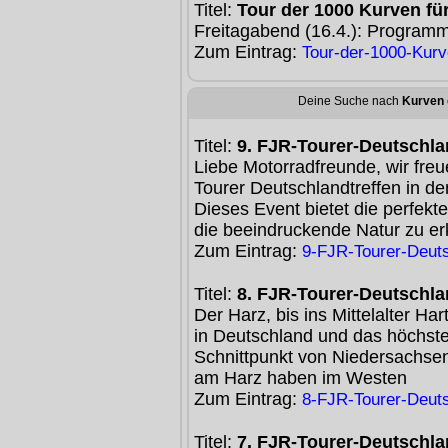
Titel:
Tour der 1000 Kurven f
Freitagabend (16.4.): Program
Zum Eintrag:
Tour-der-1000-Kur
Deine Suche nach
Kurven
Titel:
9. FJR-Tourer-Deutschla
Liebe Motorradfreunde, wir fre
Tourer Deutschlandtreffen in 
Dieses Event bietet die perfekte
die beeindruckende Natur zu e
Zum Eintrag:
9-FJR-Tourer-Deuts
Titel:
8. FJR-Tourer-Deutschla
Der Harz, bis ins Mittelalter Har
in Deutschland und das höchste
Schnittpunkt von Niedersachsen
am Harz haben im Westen
Zum Eintrag:
8-FJR-Tourer-Deuts
Titel:
7. FJR-Tourer-Deutschla