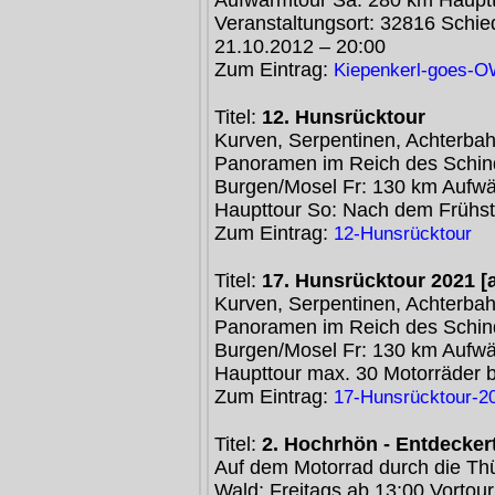
Veranstaltungsort: 32816 Schi
21.10.2012 – 20:00
Zum Eintrag:
Kiepenkerl-goes-
Titel:
12. Hunsrücktour
Kurven, Serpentinen, Achterbah
Panoramen im Reich des Schind
Burgen/Mosel Fr: 130 km Aufwä
Haupttour So: Nach dem Frühs
Zum Eintrag:
12-Hunsrücktour
Titel:
17. Hunsrücktour 2021 [
Kurven, Serpentinen, Achterbah
Panoramen im Reich des Schind
Burgen/Mosel Fr: 130 km Aufwä
Haupttour max. 30 Motorräder 
Zum Eintrag:
17-Hunsrücktour-20
Titel:
2. Hochrhön - Entdecker
Auf dem Motorrad durch die Th
Wald; Freitags ab 13:00 Vortou