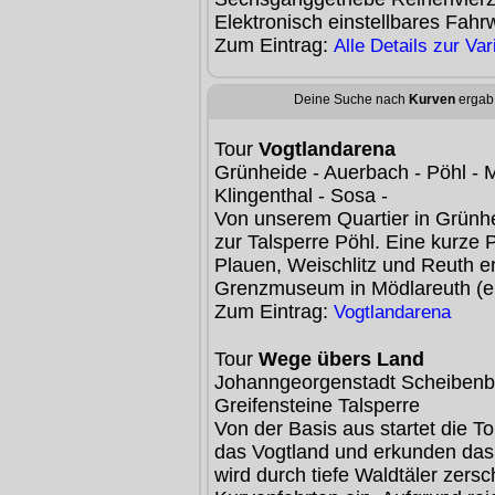
Elektronisch einstellbares Fahr
Zum Eintrag:
Alle Details zur Va
Deine Suche nach
Kurven
ergab 
Tour
Vogtlandarena
Grünheide - Auerbach - Pöhl - 
Klingenthal - Sosa -
Von unserem Quartier in Grünh
zur Talsperre Pöhl. Eine kurze 
Plauen, Weischlitz und Reuth e
Grenzmuseum in Mödlareuth (e
Zum Eintrag:
Vogtlandarena
Tour
Wege übers Land
Johanngeorgenstadt Scheibenb
Greifensteine Talsperre
Von der Basis aus startet die T
das Vogtland und erkunden das
wird durch tiefe Waldtäler zers