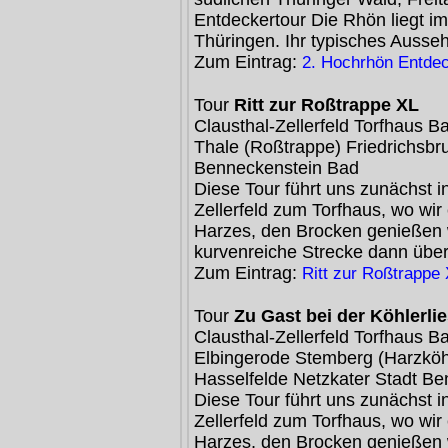
Entdeckertour Die Rhön liegt i
Thüringen. Ihr typisches Ausseh
Zum Eintrag:
2. Hochrhön Entdec
Tour
Ritt zur Roßtrappe XL
Clausthal-Zellerfeld Torfhaus 
Thale (Roßtrappe) Friedrichsbr
Benneckenstein Bad
Diese Tour führt uns zunächst i
Zellerfeld zum Torfhaus, wo wir
Harzes, den Brocken genießen w
kurvenreiche Strecke dann übe
Zum Eintrag:
Ritt zur Roßtrappe
Tour
Zu Gast bei der Köhlerli
Clausthal-Zellerfeld Torfhaus 
Elbingerode Stemberg (Harzköhl
Hasselfelde Netzkater Stadt B
Diese Tour führt uns zunächst i
Zellerfeld zum Torfhaus, wo wir
Harzes, den Brocken genießen w