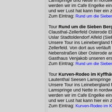
Lamspringe und Nette in nordwe
werden wir im Cafe Engelke ein
und wer Lust hat kann hier ein 
Zum Eintrag:
Rund um die Siebe
Tour
Rund um die Sieben Ber
Clausthal-Zellerfeld Osterode
Uslar Stadtoldendorf Alfeld (Si
Unsere Tour ins Leinebergland 
Zellerfeld. Von dort aus verläuf
Nebenstraßen über Osterode am
Gasthaus Venjakob unseren er
Zum Eintrag:
Rund um die Siebe
Tour
Kurven-Rodeo im Kyffhä
Lautenthal Seesen Lamspringe 
Unsere Tour ins Leinebergland 
Lamspringe und Nette in nordwe
werden wir im Cafe Engelke ein
und wer Lust hat kann hier ein 
Zum Eintrag:
Kurven-Rodeo im K