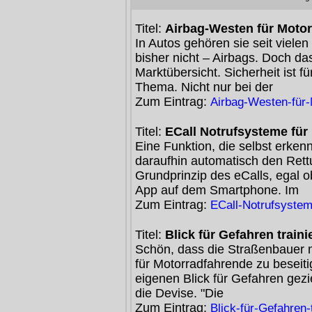
Titel:
Airbag-Westen für Motor
In Autos gehören sie seit viel
bisher nicht – Airbags. Doch das
Marktübersicht. Sicherheit ist f
Thema. Nicht nur bei der
Zum Eintrag:
Airbag-Westen-für-
Titel:
ECall Notrufsysteme für
Eine Funktion, die selbst erke
daraufhin automatisch den Rettu
Grundprinzip des eCalls, egal 
App auf dem Smartphone. Im
Zum Eintrag:
ECall-Notrufsystem
Titel:
Blick für Gefahren traini
Schön, dass die Straßenbauer mit
für Motorradfahrende zu beseiti
eigenen Blick für Gefahren gezie
die Devise. "Die
Zum Eintrag:
Blick-für-Gefahren-