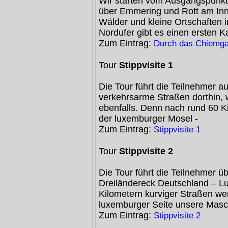
Wir starten vom Ausgangspunk
über Emmering und Rott am Inn 
Wälder und kleine Ortschaften
Nordufer gibt es einen ersten K
Zum Eintrag:
Durch das Chiemga
Tour
Stippvisite 1
Die Tour führt die Teilnehmer a
verkehrsarme Straßen dorthin, w
ebenfalls. Denn nach rund 60 K
der luxemburger Mosel -
Zum Eintrag:
Stippvisite 1
Tour
Stippvisite 2
Die Tour führt die Teilnehmer ü
Dreiländereck Deutschland – L
Kilometern kurviger Straßen we
luxemburger Seite unsere Mas
Zum Eintrag:
Stippvisite 2