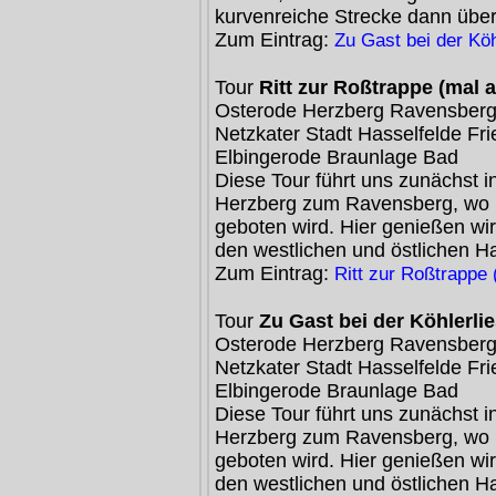
kurvenreiche Strecke dann übe
Zum Eintrag:
Zu Gast bei der Köh
Tour
Ritt zur Roßtrappe (mal
Osterode Herzberg Ravensberg
Netzkater Stadt Hasselfelde Fr
Elbingerode Braunlage Bad
Diese Tour führt uns zunächst i
Herzberg zum Ravensberg, wo u
geboten wird. Hier genießen w
den westlichen und östlichen H
Zum Eintrag:
Ritt zur Roßtrappe
Tour
Zu Gast bei der Köhlerli
Osterode Herzberg Ravensberg
Netzkater Stadt Hasselfelde Fr
Elbingerode Braunlage Bad
Diese Tour führt uns zunächst i
Herzberg zum Ravensberg, wo u
geboten wird. Hier genießen w
den westlichen und östlichen H