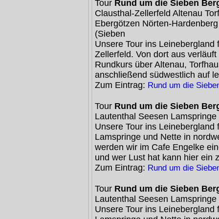
Tour
Rund um die Sieben Ber
Clausthal-Zellerfeld Altenau 
Ebergötzen Nörten-Hardenberg 
(Sieben
Unsere Tour ins Leinebergland 
Zellerfeld. Von dort aus verläuf
Rundkurs über Altenau, Torfh
anschließend südwestlich auf le
Zum Eintrag:
Rund um die Siebe
Tour
Rund um die Sieben Ber
Lautenthal Seesen Lamspringe 
Unsere Tour ins Leinebergland 
Lamspringe und Nette in nordwe
werden wir im Cafe Engelke ein
und wer Lust hat kann hier ein 
Zum Eintrag:
Rund um die Siebe
Tour
Rund um die Sieben Berg
Lautenthal Seesen Lamspringe 
Unsere Tour ins Leinebergland 